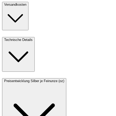
Versandkosten
Technische Details
Preisentwicklung Silber je Feinunze (oz)