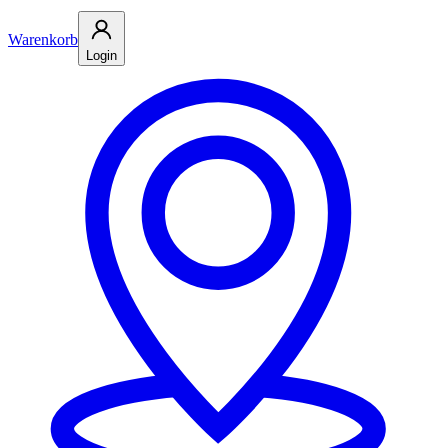
Warenkorb
Login