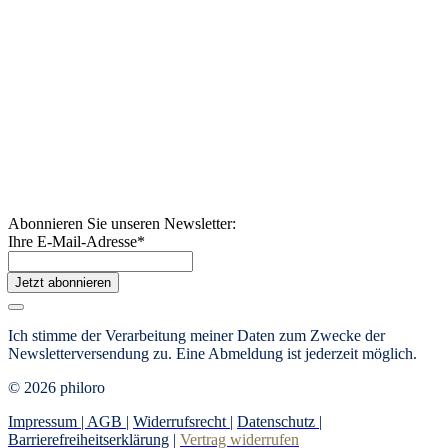
Abonnieren Sie unseren Newsletter:
Ihre E-Mail-Adresse
*
Jetzt abonnieren
Ich stimme der Verarbeitung meiner Daten zum Zwecke der
Newsletterversendung zu. Eine Abmeldung ist jederzeit möglich.
© 2026 philoro
Impressum |
AGB
|
Widerrufsrecht
|
Datenschutz
|
Barrierefreiheitserklärung
|
Vertrag widerrufen