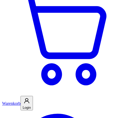
Warenkorb
Login