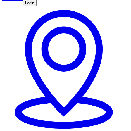
Login