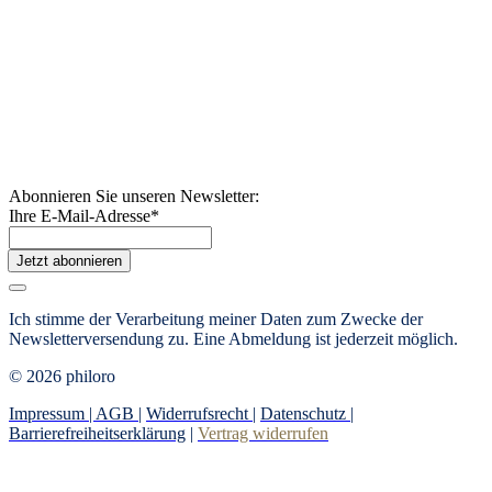
Abonnieren Sie unseren Newsletter:
Ihre E-Mail-Adresse
*
Jetzt abonnieren
Ich stimme der Verarbeitung meiner Daten zum Zwecke der
Newsletterversendung zu. Eine Abmeldung ist jederzeit möglich.
© 2026 philoro
Impressum |
AGB
|
Widerrufsrecht
|
Datenschutz
|
Barrierefreiheitserklärung
|
Vertrag widerrufen