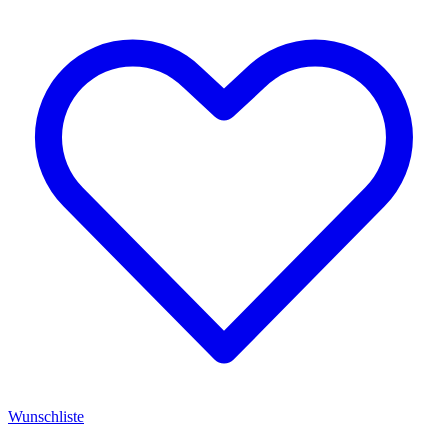
Wunschliste