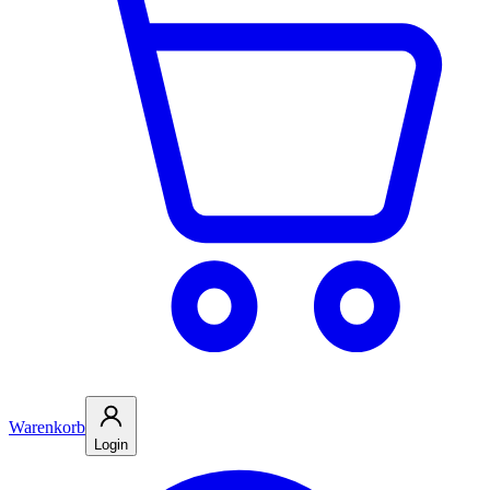
Warenkorb
Login