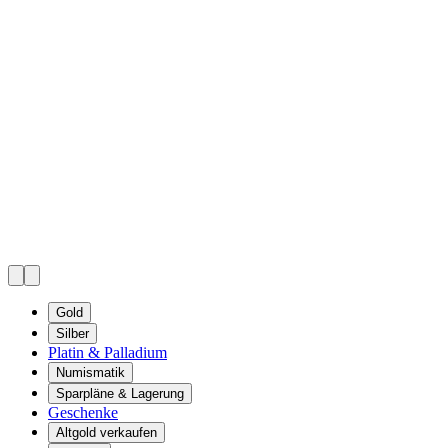
Gold
Silber
Platin & Palladium
Numismatik
Sparpläne & Lagerung
Geschenke
Altgold verkaufen