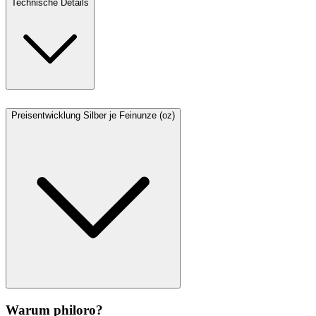
Technische Details
Preisentwicklung Silber je Feinunze (oz)
Warum philoro?