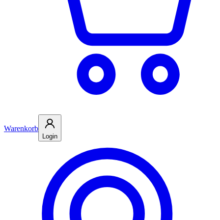
Warenkorb
Login