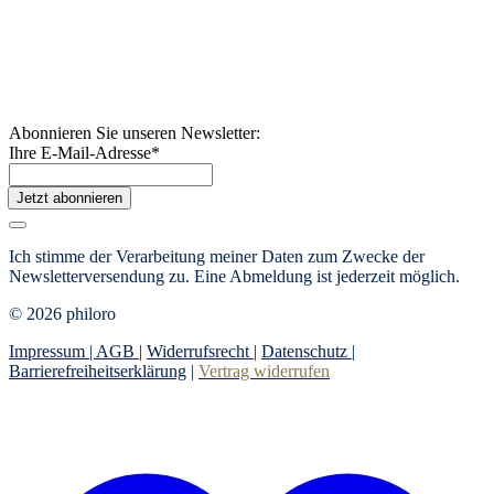
Abonnieren Sie unseren Newsletter:
Ihre E-Mail-Adresse
*
Jetzt abonnieren
Ich stimme der Verarbeitung meiner Daten zum Zwecke der
Newsletterversendung zu. Eine Abmeldung ist jederzeit möglich.
© 2026 philoro
Impressum |
AGB
|
Widerrufsrecht
|
Datenschutz
|
Barrierefreiheitserklärung
|
Vertrag widerrufen