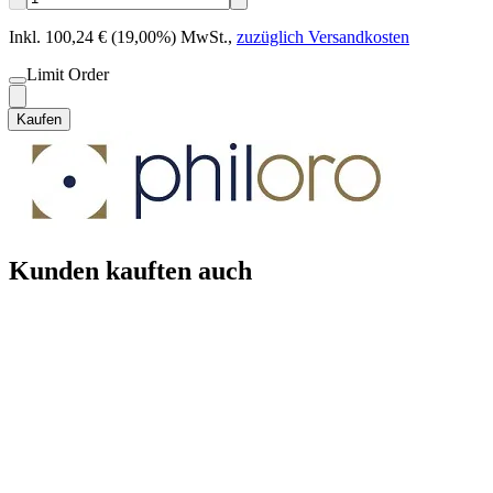
Inkl. 100,24 € (19,00%) MwSt.
,
zuzüglich Versandkosten
Limit Order
Kaufen
Kunden kauften auch
VVK