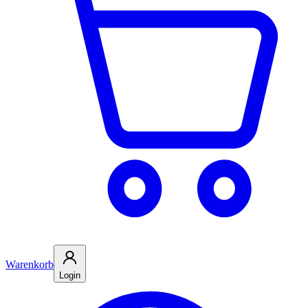
Warenkorb
Login