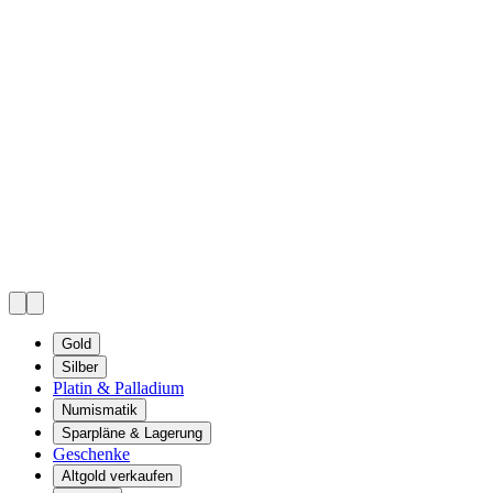
Gold
Silber
Platin & Palladium
Numismatik
Sparpläne & Lagerung
Geschenke
Altgold verkaufen