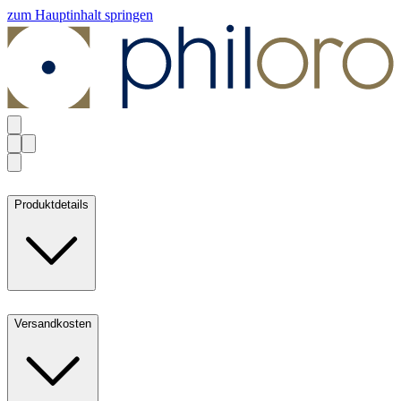
zum Hauptinhalt springen
Produktdetails
Versandkosten