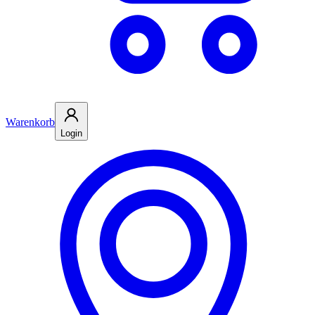
Warenkorb
Login