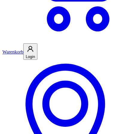
Warenkorb
Login