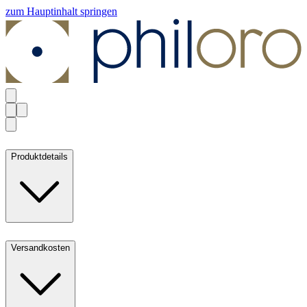
zum Hauptinhalt springen
Produktdetails
Versandkosten