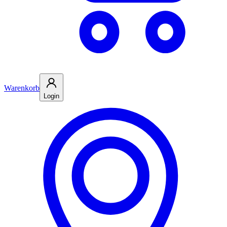
Warenkorb
Login