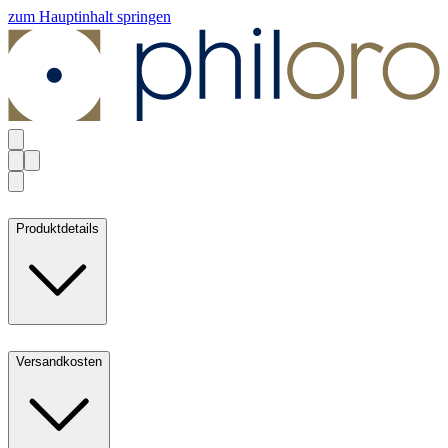
zum Hauptinhalt springen
Produktdetails
Versandkosten