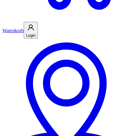
Warenkorb
Login