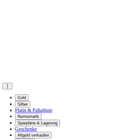
Gold
Silber
Platin & Palladium
Numismatik
Sparpläne & Lagerung
Geschenke
Altgold verkaufen