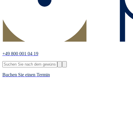
+49 800 001 04 19
Buchen Sie einen Termin