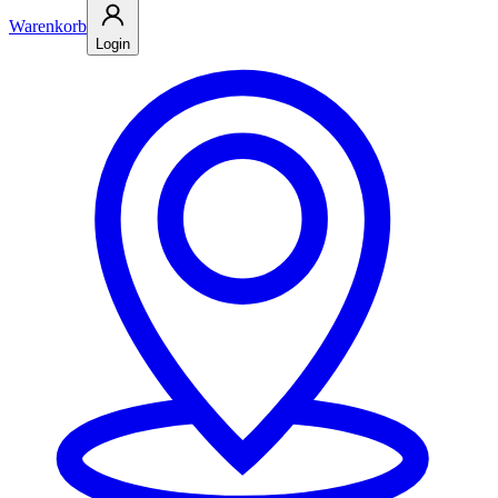
Warenkorb
Login