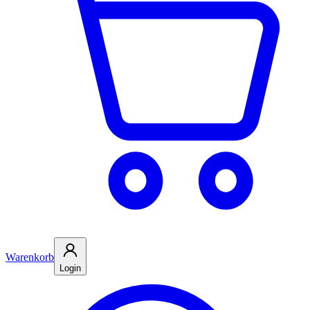
Warenkorb
Login