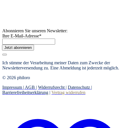
Abonnieren Sie unseren Newsletter:
Ihre E-Mail-Adresse
*
Jetzt abonnieren
Ich stimme der Verarbeitung meiner Daten zum Zwecke der
Newsletterversendung zu. Eine Abmeldung ist jederzeit möglich.
© 2026 philoro
Impressum |
AGB
|
Widerrufsrecht
|
Datenschutz
|
Barrierefreiheitserklärung
|
Vertrag widerrufen