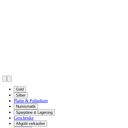
Gold
Silber
Platin & Palladium
Numismatik
Sparpläne & Lagerung
Geschenke
Altgold verkaufen