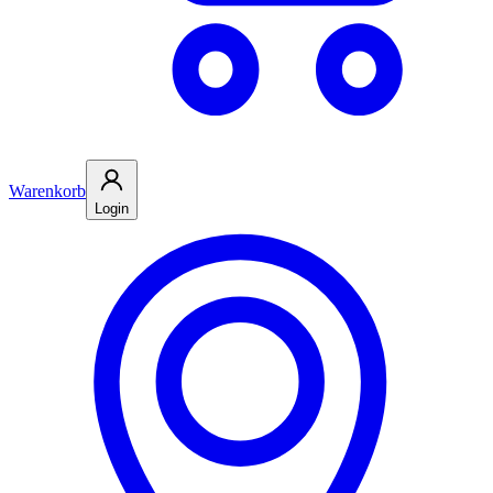
Warenkorb
Login