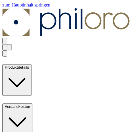
zum Hauptinhalt springen
Produktdetails
Versandkosten