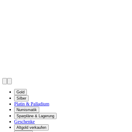
Gold
Silber
Platin & Palladium
Numismatik
Sparpläne & Lagerung
Geschenke
Altgold verkaufen