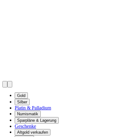
Gold
Silber
Platin & Palladium
Numismatik
Sparpläne & Lagerung
Geschenke
Altgold verkaufen