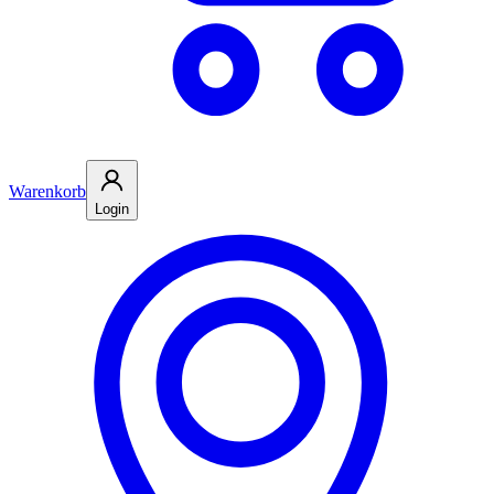
Warenkorb
Login