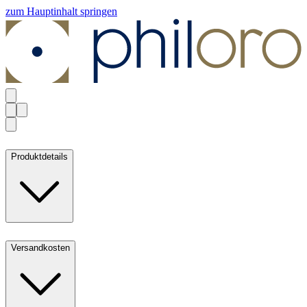
zum Hauptinhalt springen
Produktdetails
Versandkosten