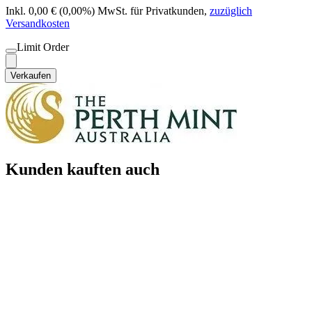
Inkl. 0,00 € (0,00%) MwSt. für Privatkunden
,
zuzüglich
Versandkosten
Limit Order
Verkaufen
Kunden kauften auch