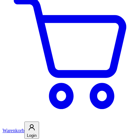
Warenkorb
Login