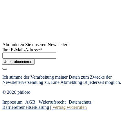
Abonnieren Sie unseren Newsletter:
Ihre E-Mail-Adresse
*
Jetzt abonnieren
Ich stimme der Verarbeitung meiner Daten zum Zwecke der
Newsletterversendung zu. Eine Abmeldung ist jederzeit möglich.
© 2026 philoro
Impressum |
AGB
|
Widerrufsrecht
|
Datenschutz
|
Barrierefreiheitserklärung
|
Vertrag widerrufen