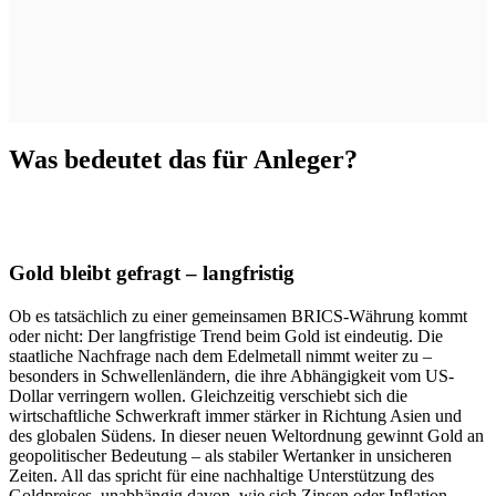
Was bedeutet das für Anleger?
Gold bleibt gefragt – langfristig
Ob es tatsächlich zu einer gemeinsamen BRICS-Währung kommt
oder nicht: Der langfristige Trend beim Gold ist eindeutig. Die
staatliche Nachfrage nach dem Edelmetall nimmt weiter zu –
besonders in Schwellenländern, die ihre Abhängigkeit vom US-
Dollar verringern wollen. Gleichzeitig verschiebt sich die
wirtschaftliche Schwerkraft immer stärker in Richtung Asien und
des globalen Südens. In dieser neuen Weltordnung gewinnt Gold an
geopolitischer Bedeutung – als stabiler Wertanker in unsicheren
Zeiten. All das spricht für eine nachhaltige Unterstützung des
Goldpreises, unabhängig davon, wie sich Zinsen oder Inflation