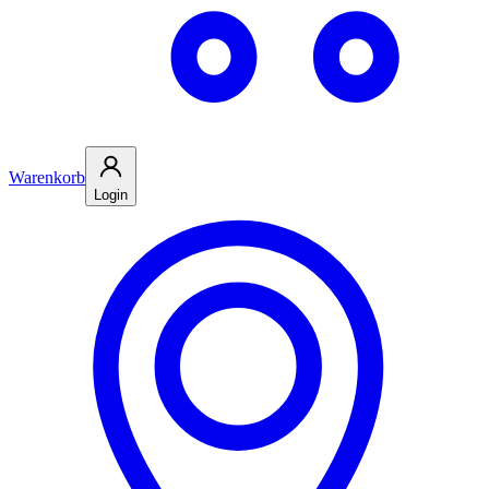
Warenkorb
Login