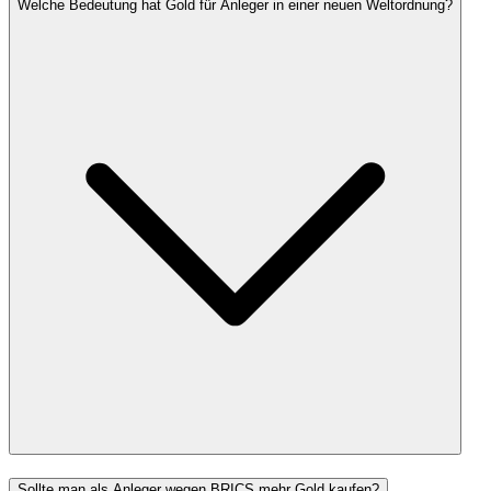
Welche Bedeutung hat Gold für Anleger in einer neuen Weltordnung?
Sollte man als Anleger wegen BRICS mehr Gold kaufen?