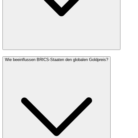
Wie beeinflussen BRICS-Staaten den globalen Goldpreis?