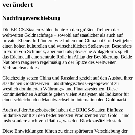
verändert
Nachfrageverschiebung
Die BRICS-Staaten zählen heute zu den größten Treibern der
weltweiten Goldnachfrage – sowohl auf staatlicher als auch auf
privater Ebene. In Ländern wie Indien und China hat Gold seit jeher
einen hohen kulturellen und wirtschaftlichen Stellenwert. Besonders
in Form von Schmuck, aber auch als physische Anlageform, spielt
das Edelmetall eine zentrale Rolle im Alltag der Bevölkerung. Beide
Nationen rangieren regelmäßig an der Spitze des weltweiten
Verbrauchsmarktes.
Gleichzeitig setzen China und Russland gezielt auf den Ausbau ihrer
staatlichen Goldreserven – als strategisches Gegengewicht zu
westlich dominierten Währungs- und Finanzsystemen. Diese
kontinuierlichen Aufkäufe gelten vielen Analysten als Indikator für
einen schleichenden Machtwechsel im internationalen Goldmarkt.
Auch auf der Angebotsseite haben die BRICS-Staaten Einfluss:
Südafrika zählt zu den bedeutendsten Produzenten von Gold – und
insbesondere auch von Platin -, was den Block zusätzlich stärkt.
Diese Entwicklungen führen zu einer spürbaren Verschiebung der