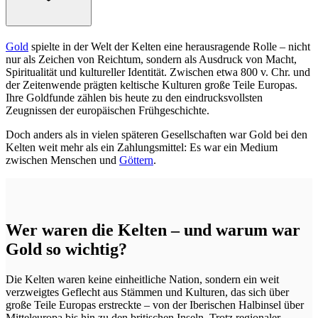
Gold
spielte in der Welt der Kelten eine herausragende Rolle – nicht
nur als Zeichen von Reichtum, sondern als Ausdruck von Macht,
Spiritualität und kultureller Identität. Zwischen etwa 800 v. Chr. und
der Zeitenwende prägten keltische Kulturen große Teile Europas.
Ihre Goldfunde zählen bis heute zu den eindrucksvollsten
Zeugnissen der europäischen Frühgeschichte.
Doch anders als in vielen späteren Gesellschaften war Gold bei den
Kelten weit mehr als ein Zahlungsmittel: Es war ein Medium
zwischen Menschen und
Göttern
.
Wer waren die Kelten – und warum war
Gold so wichtig?
Die Kelten waren keine einheitliche Nation, sondern ein weit
verzweigtes Geflecht aus Stämmen und Kulturen, das sich über
große Teile Europas erstreckte – von der Iberischen Halbinsel über
Mitteleuropa bis hin zu den britischen Inseln. Trotz regionaler