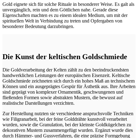
Gold eignete sich für solche Rituale in besonderer Weise. Es galt als
unvergänglich, rein und dem Göttlichen nahe. Gerade diese
Eigenschaften machten es zu einem idealen Medium, um mit der
spirituellen Welt in Verbindung zu treten und Opfergaben von
besonderer Bedeutung darzubringen.
Die Kunst der keltischen Goldschmiede
Die Goldverarbeitung der Kelten zählt zu den beeindruckendsten
handwerklichen Leistungen der europäischen Eisenzeit. Keltische
Goldschmiede zeichneten sich durch ein hohes Maß an technischem
Können und ein ausgeprägtes Gespür für Ästhetik aus. Ihre Arbeiten
sind geprägt von komplexer Ornamentik, geschwungenen und
fließenden Formen sowie abstrakten Mustern, die bewusst auf
realistische Darstellungen verzichten.
Zur Herstellung nutzten sie verschiedene anspruchsvolle Techniken
wie Filigranarbeit, bei der feine Golddrähte kunstvoll verarbeitet
wurden, sowie die Granulation, bei der kleinste Goldkügelchen zu
dekorativen Mustern zusammengefügt wurden. Ergänzt wurde dies
durch Hämmer- und Gussverfahren, die eine präzise Formgebung