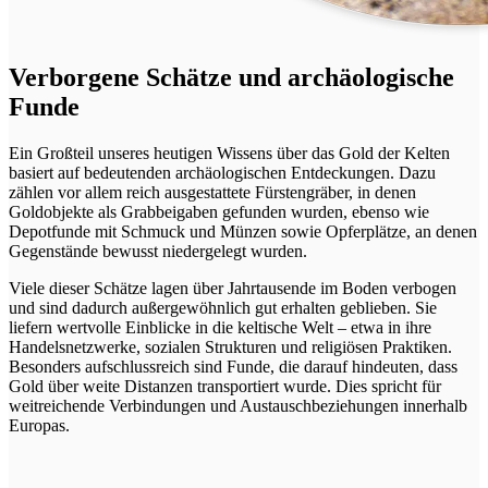
Verborgene Schätze und archäologische
Funde
Ein Großteil unseres heutigen Wissens über das Gold der Kelten
basiert auf bedeutenden archäologischen Entdeckungen. Dazu
zählen vor allem reich ausgestattete Fürstengräber, in denen
Goldobjekte als Grabbeigaben gefunden wurden, ebenso wie
Depotfunde mit Schmuck und Münzen sowie Opferplätze, an denen
Gegenstände bewusst niedergelegt wurden.
Viele dieser Schätze lagen über Jahrtausende im Boden verbogen
und sind dadurch außergewöhnlich gut erhalten geblieben. Sie
liefern wertvolle Einblicke in die keltische Welt – etwa in ihre
Handelsnetzwerke, sozialen Strukturen und religiösen Praktiken.
Besonders aufschlussreich sind Funde, die darauf hindeuten, dass
Gold über weite Distanzen transportiert wurde. Dies spricht für
weitreichende Verbindungen und Austauschbeziehungen innerhalb
Europas.