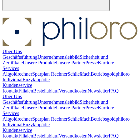
Über Uns
Geschäftsführung
Unternehmensleitbild
Sicherheit und
Zertifikate
Unsere Produkte
Unsere Partner
Presse
Karriere
Services
Altgoldrechner
Sparplan Rechner
Schließfach
Betriebsgold
philoro
Individual
Enzyklopädie
Kundenservice
Kontakt
Filialen
Bestellablauf
Versandkosten
Newsletter
FAQ
Über Uns
Geschäftsführung
Unternehmensleitbild
Sicherheit und
Zertifikate
Unsere Produkte
Unsere Partner
Presse
Karriere
Services
Altgoldrechner
Sparplan Rechner
Schließfach
Betriebsgold
philoro
Individual
Enzyklopädie
Kundenservice
Kontakt
Filialen
Bestellablauf
Versandkosten
Newsletter
FAQ