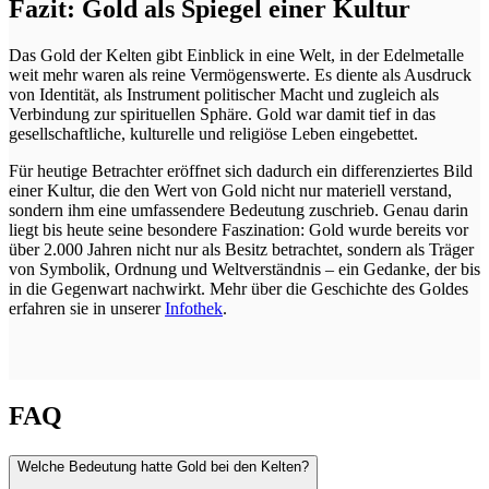
Fazit: Gold als Spiegel einer Kultur
Das Gold der Kelten gibt Einblick in eine Welt, in der Edelmetalle
weit mehr waren als reine Vermögenswerte. Es diente als Ausdruck
von Identität, als Instrument politischer Macht und zugleich als
Verbindung zur spirituellen Sphäre. Gold war damit tief in das
gesellschaftliche, kulturelle und religiöse Leben eingebettet.
Für heutige Betrachter eröffnet sich dadurch ein differenziertes Bild
einer Kultur, die den Wert von Gold nicht nur materiell verstand,
sondern ihm eine umfassendere Bedeutung zuschrieb. Genau darin
liegt bis heute seine besondere Faszination: Gold wurde bereits vor
über 2.000 Jahren nicht nur als Besitz betrachtet, sondern als Träger
von Symbolik, Ordnung und Weltverständnis – ein Gedanke, der bis
in die Gegenwart nachwirkt. Mehr über die Geschichte des Goldes
erfahren sie in unserer
Infothek
.
FAQ
Welche Bedeutung hatte Gold bei den Kelten?