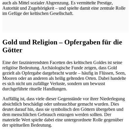
auch als Mittel sozialer Abgrenzung. Es vermittelte Prestige,
Autorität und Zugehörigkeit – und spielte damit eine zentrale Rolle
im Gefüge der keltischen Gesellschaft.
Gold und Religion – Opfergaben für die
Götter
Eine der faszinierendsten Facetten des keltischen Goldes ist seine
religiöse Bedeutung. Archäologische Funde zeigen, dass Gold
gezielt als Opfergabe dargebracht wurde – häufig in Flüssen, Seen,
Mooren oder an anderen als heilig geltenden Orten. Dabei handelte
es sich nicht um zufällige Verluste, sondern um bewusst
durchgeführte rituelle Handlungen.
Auffällig ist, dass viele dieser Gegenstände vor ihrer Niederlegung
absichtlich beschädigt oder unbrauchbar gemacht wurden. Dies
deutet darauf hin, dass sie symbolisch den Göttern übergeben und
dem menschlichen Gebrauch entzogen werden sollten. Der
materielle Wert spielte dabei eine untergeordnete Rolle gegenüber
der spirituellen Bedeutung.