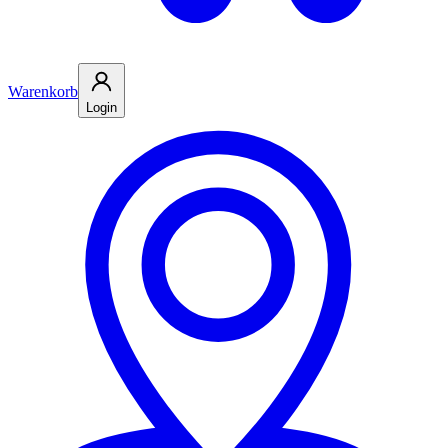
Warenkorb
Login