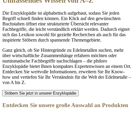
Umfassendes Wissen von A–Z
Die Enzyklopädie ist alphabetisch aufgebaut, sodass Sie jeden
Begriff schnell finden können. Ein Klick auf den gewünschten
Buchstaben öffnet eine strukturierte Übersicht relevanter
Fachbegriffe, die leicht verständlich erklärt werden. Dadurch eignet
sich das Lexikon sowohl für gezielte Recherchen als auch für das
inspirierte Stöbern durch spannende Themengebiete.
Ganz gleich, ob Sie Hintergründe zu Edelmetallen suchen, mehr
über wirtschaftliche Zusammenhänge erfahren möchten oder
numismatische Fachbegriffe nachschlagen – die philoro
Enzyklopädie bietet Ihnen kompaktes Expertenwissen an einem Ort.
Entdecken Sie wertvolle Informationen, erweitern Sie Ihr Know-
how und vertiefen Sie Ihr Verständnis für die Welt der Edelmetalle –
von A bis Z.
Stöbern Sie jetzt in unserer Enzyklopädie
Entdecken Sie unsere große Auswahl an Produkten