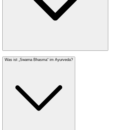
Was ist „Swarna Bhasma“ im Ayurveda?