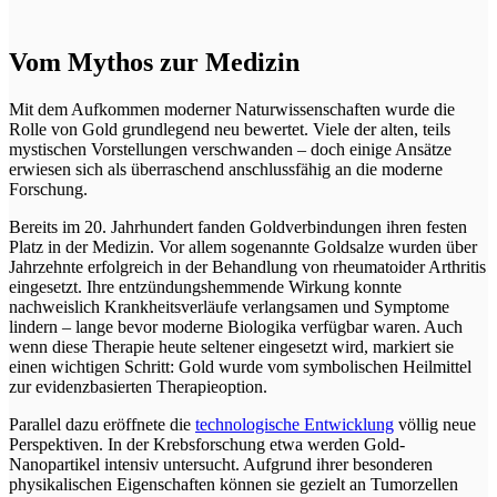
Vom Mythos zur Medizin
Mit dem Aufkommen moderner Naturwissenschaften wurde die
Rolle von Gold grundlegend neu bewertet. Viele der alten, teils
mystischen Vorstellungen verschwanden – doch einige Ansätze
erwiesen sich als überraschend anschlussfähig an die moderne
Forschung.
Bereits im 20. Jahrhundert fanden Goldverbindungen ihren festen
Platz in der Medizin. Vor allem sogenannte Goldsalze wurden über
Jahrzehnte erfolgreich in der Behandlung von rheumatoider Arthritis
eingesetzt. Ihre entzündungshemmende Wirkung konnte
nachweislich Krankheitsverläufe verlangsamen und Symptome
lindern – lange bevor moderne Biologika verfügbar waren. Auch
wenn diese Therapie heute seltener eingesetzt wird, markiert sie
einen wichtigen Schritt: Gold wurde vom symbolischen Heilmittel
zur evidenzbasierten Therapieoption.
Parallel dazu eröffnete die
technologische Entwicklung
völlig neue
Perspektiven. In der Krebsforschung etwa werden Gold-
Nanopartikel intensiv untersucht. Aufgrund ihrer besonderen
physikalischen Eigenschaften können sie gezielt an Tumorzellen