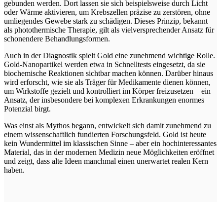
gebunden werden. Dort lassen sie sich beispielsweise durch Licht
oder Wärme aktivieren, um Krebszellen präzise zu zerstören, ohne
umliegendes Gewebe stark zu schädigen. Dieses Prinzip, bekannt
als photothermische Therapie, gilt als vielversprechender Ansatz für
schonendere Behandlungsformen.
Auch in der Diagnostik spielt Gold eine zunehmend wichtige Rolle.
Gold-Nanopartikel werden etwa in Schnelltests eingesetzt, da sie
biochemische Reaktionen sichtbar machen können. Darüber hinaus
wird erforscht, wie sie als Träger für Medikamente dienen können,
um Wirkstoffe gezielt und kontrolliert im Körper freizusetzen – ein
Ansatz, der insbesondere bei komplexen Erkrankungen enormes
Potenzial birgt.
Was einst als Mythos begann, entwickelt sich damit zunehmend zu
einem wissenschaftlich fundierten Forschungsfeld. Gold ist heute
kein Wundermittel im klassischen Sinne – aber ein hochinteressantes
Material, das in der modernen Medizin neue Möglichkeiten eröffnet
und zeigt, dass alte Ideen manchmal einen unerwartet realen Kern
haben.