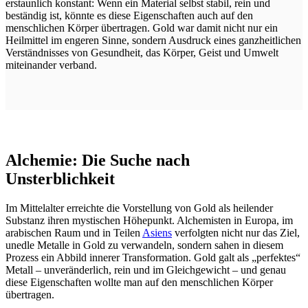
erstaunlich konstant: Wenn ein Material selbst stabil, rein und
beständig ist, könnte es diese Eigenschaften auch auf den
menschlichen Körper übertragen. Gold war damit nicht nur ein
Heilmittel im engeren Sinne, sondern Ausdruck eines ganzheitlichen
Verständnisses von Gesundheit, das Körper, Geist und Umwelt
miteinander verband.
Alchemie: Die Suche nach
Unsterblichkeit
Im Mittelalter erreichte die Vorstellung von Gold als heilender
Substanz ihren mystischen Höhepunkt. Alchemisten in Europa, im
arabischen Raum und in Teilen
Asiens
verfolgten nicht nur das Ziel,
unedle Metalle in Gold zu verwandeln, sondern sahen in diesem
Prozess ein Abbild innerer Transformation. Gold galt als „perfektes“
Metall – unveränderlich, rein und im Gleichgewicht – und genau
diese Eigenschaften wollte man auf den menschlichen Körper
übertragen.