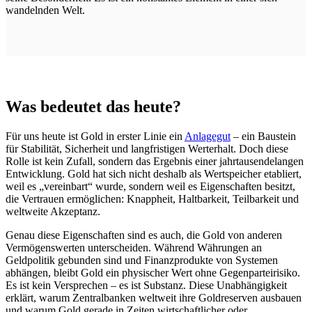
wandelnden Welt.
Was bedeutet das heute?
Für uns heute ist Gold in erster Linie ein
Anlagegut
– ein Baustein
für Stabilität, Sicherheit und langfristigen Werterhalt. Doch diese
Rolle ist kein Zufall, sondern das Ergebnis einer jahrtausendelangen
Entwicklung. Gold hat sich nicht deshalb als Wertspeicher etabliert,
weil es „vereinbart“ wurde, sondern weil es Eigenschaften besitzt,
die Vertrauen ermöglichen: Knappheit, Haltbarkeit, Teilbarkeit und
weltweite Akzeptanz.
Genau diese Eigenschaften sind es auch, die Gold von anderen
Vermögenswerten unterscheiden. Während Währungen an
Geldpolitik gebunden sind und Finanzprodukte von Systemen
abhängen, bleibt Gold ein physischer Wert ohne Gegenparteirisiko.
Es ist kein Versprechen – es ist Substanz. Diese Unabhängigkeit
erklärt, warum Zentralbanken weltweit ihre Goldreserven ausbauen
und warum Gold gerade in Zeiten wirtschaftlicher oder