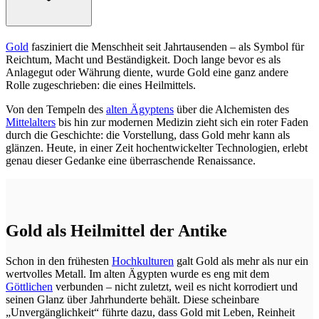
Gold
fasziniert die Menschheit seit Jahrtausenden – als Symbol für
Reichtum, Macht und Beständigkeit. Doch lange bevor es als
Anlagegut oder Währung diente, wurde Gold eine ganz andere
Rolle zugeschrieben: die eines Heilmittels.
Von den Tempeln des
alten Ägyptens
über die Alchemisten des
Mittelalters
bis hin zur modernen Medizin zieht sich ein roter Faden
durch die Geschichte: die Vorstellung, dass Gold mehr kann als
glänzen. Heute, in einer Zeit hochentwickelter Technologien, erlebt
genau dieser Gedanke eine überraschende Renaissance.
Gold als Heilmittel der Antike
Schon in den frühesten
Hochkulturen
galt Gold als mehr als nur ein
wertvolles Metall. Im alten Ägypten wurde es eng mit dem
Göttlichen
verbunden – nicht zuletzt, weil es nicht korrodiert und
seinen Glanz über Jahrhunderte behält. Diese scheinbare
„Unvergänglichkeit“ führte dazu, dass Gold mit Leben, Reinheit