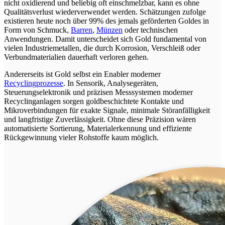
nicht oxidierend und beliebig oft einschmelzbar, kann es ohne
Qualitätsverlust wiederverwendet werden. Schätzungen zufolge
existieren heute noch über 99% des jemals geförderten Goldes in
Form von Schmuck,
Barren
,
Münzen
oder technischen
Anwendungen. Damit unterscheidet sich Gold fundamental von
vielen Industriemetallen, die durch Korrosion, Verschleiß oder
Verbundmaterialien dauerhaft verloren gehen.
Andererseits ist Gold selbst ein Enabler moderner
Recyclingprozesse
. In Sensorik, Analysegeräten,
Steuerungselektronik und präzisen Messsystemen moderner
Recyclinganlagen sorgen goldbeschichtete Kontakte und
Mikroverbindungen für exakte Signale, minimale Störanfälligkeit
und langfristige Zuverlässigkeit. Ohne diese Präzision wären
automatisierte Sortierung, Materialerkennung und effiziente
Rückgewinnung vieler Rohstoffe kaum möglich.