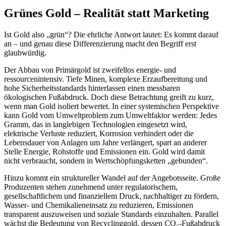
Grünes Gold – Realität statt Marketing
Ist Gold also „grün“? Die ehrliche Antwort lautet: Es kommt darauf
an – und genau diese Differenzierung macht den Begriff erst
glaubwürdig.
Der Abbau von Primärgold ist zweifellos energie- und
ressourcenintensiv. Tiefe Minen, komplexe Erzaufbereitung und
hohe Sicherheitsstandards hinterlassen einen messbaren
ökologischen Fußabdruck. Doch diese Betrachtung greift zu kurz,
wenn man Gold isoliert bewertet. In einer systemischen Perspektive
kann Gold vom Umweltproblem zum Umweltfaktor werden: Jedes
Gramm, das in langlebigen Technologien eingesetzt wird,
elektrische Verluste reduziert, Korrosion verhindert oder die
Lebensdauer von Anlagen um Jahre verlängert, spart an anderer
Stelle Energie, Rohstoffe und Emissionen ein. Gold wird damit
nicht verbraucht, sondern in Wertschöpfungsketten „gebunden“.
Hinzu kommt ein struktureller Wandel auf der Angebotsseite. Große
Produzenten stehen zunehmend unter regulatorischem,
gesellschaftlichem und finanziellem Druck, nachhaltiger zu fördern,
Wasser- und Chemikalieneinsatz zu reduzieren, Emissionen
transparent auszuweisen und soziale Standards einzuhalten. Parallel
wächst die Bedeutung von Recyclinggold, dessen CO₂-Fußabdruck