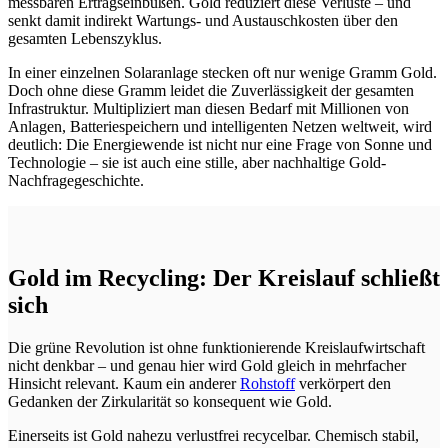
messbaren Ertragseinbußen. Gold reduziert diese Verluste – und
senkt damit indirekt Wartungs- und Austauschkosten über den
gesamten Lebenszyklus.
In einer einzelnen Solaranlage stecken oft nur wenige Gramm Gold.
Doch ohne diese Gramm leidet die Zuverlässigkeit der gesamten
Infrastruktur. Multipliziert man diesen Bedarf mit Millionen von
Anlagen, Batteriespeichern und intelligenten Netzen weltweit, wird
deutlich: Die Energiewende ist nicht nur eine Frage von Sonne und
Technologie – sie ist auch eine stille, aber nachhaltige Gold-
Nachfragegeschichte.
Gold im Recycling: Der Kreislauf schließt
sich
Die grüne Revolution ist ohne funktionierende Kreislaufwirtschaft
nicht denkbar – und genau hier wird Gold gleich in mehrfacher
Hinsicht relevant. Kaum ein anderer
Rohstoff
verkörpert den
Gedanken der Zirkularität so konsequent wie Gold.
Einerseits ist Gold nahezu verlustfrei recycelbar. Chemisch stabil,