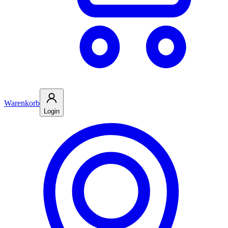
Warenkorb
Login