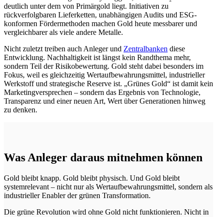
deutlich unter dem von Primärgold liegt. Initiativen zu
rückverfolgbaren Lieferketten, unabhängigen Audits und ESG-
konformen Fördermethoden machen Gold heute messbarer und
vergleichbarer als viele andere Metalle.
Nicht zuletzt treiben auch Anleger und
Zentralbanken
diese
Entwicklung. Nachhaltigkeit ist längst kein Randthema mehr,
sondern Teil der Risikobewertung. Gold steht dabei besonders im
Fokus, weil es gleichzeitig Wertaufbewahrungsmittel, industrieller
Werkstoff und strategische Reserve ist. „Grünes Gold“ ist damit kein
Marketingversprechen – sondern das Ergebnis von Technologie,
Transparenz und einer neuen Art, Wert über Generationen hinweg
zu denken.
Was Anleger daraus mitnehmen können
Gold bleibt knapp. Gold bleibt physisch. Und Gold bleibt
systemrelevant – nicht nur als Wertaufbewahrungsmittel, sondern als
industrieller Enabler der grünen Transformation.
Die grüne Revolution wird ohne Gold nicht funktionieren. Nicht in