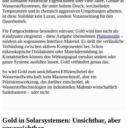
und konstante elektrische Eigenschaften über viele Jahre. Gerade in
Wasserstoffsystemen, die unter hohem Druck, wechselnden
Temperaturen und in chemisch aggressiven Umgebungen arbeiten,
ist diese Stabilität kein Luxus, sondern Voraussetzung für den
Dauerbetrieb.
Für Fortgeschrittene besonders relevant: Gold wird hier nicht als
Katalysator eingesetzt – diese Aufgabe übernehmen
Platinmetalle
–
sondern als sogenanntes Interface-Material. Es stellt die verlässliche
Verbindung zwischen aktiven Komponenten her. Schon
mikroskopische Oxidationen oder Materialermüdung an
Kontaktstellen können den Wirkungsgrad messbar senken oder
ganze Systeme ausfallen lassen. Gold verhindert genau das.
So wird Gold zum unsichtbaren Effizienzhebel der
Wasserstoffwirtschaft: kein Massenrohstoff, aber ein
Präzisionswerkzeug, das darüber entscheidet, ob
Wasserstofftechnologien im industriellen Maßstab wirtschaftlich
funktionieren – oder nicht.
Gold in Solarsystemen: Unsichtbar, aber
unverzichtbar