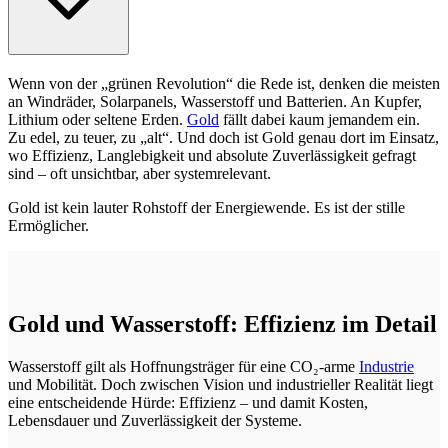
Wenn von der „grünen Revolution“ die Rede ist, denken die meisten
an Windräder, Solarpanels, Wasserstoff und Batterien. An Kupfer,
Lithium oder seltene Erden.
Gold
fällt dabei kaum jemandem ein.
Zu edel, zu teuer, zu „alt“. Und doch ist Gold genau dort im Einsatz,
wo Effizienz, Langlebigkeit und absolute Zuverlässigkeit gefragt
sind – oft unsichtbar, aber systemrelevant.
Gold ist kein lauter Rohstoff der Energiewende. Es ist der stille
Ermöglicher.
Gold und Wasserstoff: Effizienz im Detail
Wasserstoff gilt als Hoffnungsträger für eine CO₂-arme
Industrie
und Mobilität. Doch zwischen Vision und industrieller Realität liegt
eine entscheidende Hürde: Effizienz – und damit Kosten,
Lebensdauer und Zuverlässigkeit der Systeme.