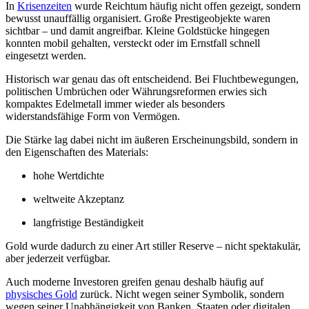
In
Krisenzeiten
wurde Reichtum häufig nicht offen gezeigt, sondern
bewusst unauffällig organisiert. Große Prestigeobjekte waren
sichtbar – und damit angreifbar. Kleine Goldstücke hingegen
konnten mobil gehalten, versteckt oder im Ernstfall schnell
eingesetzt werden.
Historisch war genau das oft entscheidend. Bei Fluchtbewegungen,
politischen Umbrüchen oder Währungsreformen erwies sich
kompaktes Edelmetall immer wieder als besonders
widerstandsfähige Form von Vermögen.
Die Stärke lag dabei nicht im äußeren Erscheinungsbild, sondern in
den Eigenschaften des Materials:
hohe Wertdichte
weltweite Akzeptanz
langfristige Beständigkeit
Gold wurde dadurch zu einer Art stiller Reserve – nicht spektakulär,
aber jederzeit verfügbar.
Auch moderne Investoren greifen genau deshalb häufig auf
physisches Gold
zurück. Nicht wegen seiner Symbolik, sondern
wegen seiner Unabhängigkeit von Banken, Staaten oder digitalen