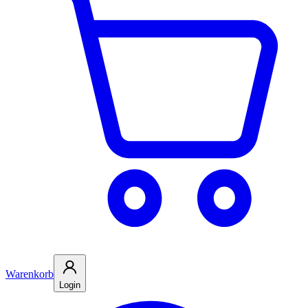
Warenkorb
Login