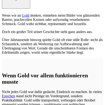
Wenn wir an
Gold
denken, entstehen meist Bilder von glänzenden
Barren, prachtvollen Kronen oder aufwendig verarbeitetem
Schmuck. Gold wirkt sichtbar, repräsentativ und luxuriös.
Doch ein großer Teil seiner Geschichte sieht ganz anders aus.
Über Jahrtausende hinweg spielte Gold oft eine stille Rolle: nicht als
Schaustück, sondern als Werkzeug zur Aufbewahrung und
Übertragung von Wert. Gerade die unscheinbaren Formen des
Edelmetalls zeigen, worin seine eigentliche Stärke liegt.
Wenn Gold vor allem funktionieren
musste
Nicht jedes Gold war dafür gedacht, Eindruck zu machen. In vielen
Epochen
stand nicht Prestige im Vordergrund, sondern
Praktikabilität. Gold sollte transportiert, verborgen oder flexibel
eingesetzt werden können – unabhängig von politischen