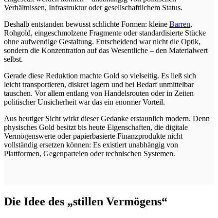
Verhältnissen, Infrastruktur oder gesellschaftlichem Status.
Deshalb entstanden bewusst schlichte Formen: kleine
Barren
,
Rohgold, eingeschmolzene Fragmente oder standardisierte Stücke
ohne aufwendige Gestaltung. Entscheidend war nicht die Optik,
sondern die Konzentration auf das Wesentliche – den Materialwert
selbst.
Gerade diese Reduktion machte Gold so vielseitig. Es ließ sich
leicht transportieren, diskret lagern und bei Bedarf unmittelbar
tauschen. Vor allem entlang von Handelsrouten oder in Zeiten
politischer Unsicherheit war das ein enormer Vorteil.
Aus heutiger Sicht wirkt dieser Gedanke erstaunlich modern. Denn
physisches Gold besitzt bis heute Eigenschaften, die digitale
Vermögenswerte oder papierbasierte Finanzprodukte nicht
vollständig ersetzen können: Es existiert unabhängig von
Plattformen, Gegenparteien oder technischen Systemen.
Die Idee des „stillen Vermögens“