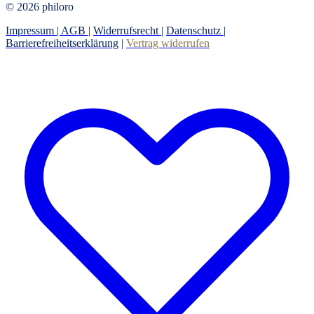
© 2026 philoro
Impressum |
AGB
|
Widerrufsrecht
|
Datenschutz
|
Barrierefreiheitserklärung
|
Vertrag widerrufen