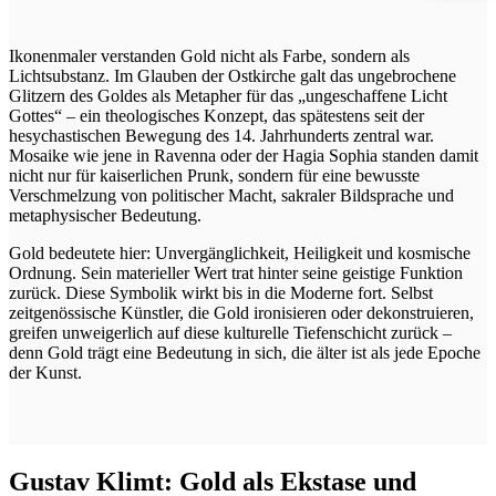
Ikonenmaler verstanden Gold nicht als Farbe, sondern als
Lichtsubstanz. Im Glauben der Ostkirche galt das ungebrochene
Glitzern des Goldes als Metapher für das „ungeschaffene Licht
Gottes“ – ein theologisches Konzept, das spätestens seit der
hesychastischen Bewegung des 14. Jahrhunderts zentral war.
Mosaike wie jene in Ravenna oder der Hagia Sophia standen damit
nicht nur für kaiserlichen Prunk, sondern für eine bewusste
Verschmelzung von politischer Macht, sakraler Bildsprache und
metaphysischer Bedeutung.
Gold bedeutete hier: Unvergänglichkeit, Heiligkeit und kosmische
Ordnung. Sein materieller Wert trat hinter seine geistige Funktion
zurück. Diese Symbolik wirkt bis in die Moderne fort. Selbst
zeitgenössische Künstler, die Gold ironisieren oder dekonstruieren,
greifen unweigerlich auf diese kulturelle Tiefenschicht zurück –
denn Gold trägt eine Bedeutung in sich, die älter ist als jede Epoche
der Kunst.
Gustav Klimt: Gold als Ekstase und