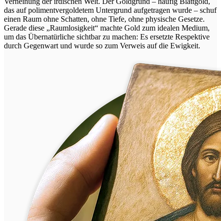
Verneinung der irdischen Welt. Der Goldgrund – häufig Blattgold,
das auf polimentvergoldetem Untergrund aufgetragen wurde – schuf
einen Raum ohne Schatten, ohne Tiefe, ohne physische Gesetze.
Gerade diese „Raumlosigkeit“ machte Gold zum idealen Medium,
um das Übernatürliche sichtbar zu machen: Es ersetzte Respektive
durch Gegenwart und wurde so zum Verweis auf die Ewigkeit.