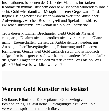
Installationen, bei denen der Glanz des Materials im starken
Kontrast zu minimalistischem oder bewusst banal wirkendem Inhalt
steht. Gold wird damit zur Metapher unserer Gegenwart: für das
fragile Gleichgewicht zwischen wahrem Wert und künstlicher
Aufwertung, zwischen Beständigkeit und Spekulationsblase,
zwischen substanziellem Gehalt und bloßer Oberfläche.
Trotz dieser kritischen Brechungen bleibt Gold als Material
einzigartig. Es altert nicht, korrodiert nicht, verliert seinen Glanz
nicht – Eigenschaften, die seit der Antike genutzt werden, um
Aussagen über Unvergänglichkeit, Erinnerung und Dauer zu
formulieren. Gerade weil Gold zugleich stabil und symbolisch
aufgeladen ist, eignet es sich wie kaum ein anderes Medium dafür,
die großen Fragen unserer Zeit zu reflektieren: Was bleibt? Was
glänzt? Und was ist wirklich wertvoll?
Warum Gold Künstler nie loslässt
Ob Ikone, Klimt oder Konzeptkunst: Gold zwingt zur
Positionierung. Es lässt keine Gleichgültigkeit zu. Wer Gold
verwendet, spricht immer auch über: