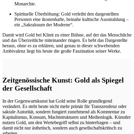
Monarchie.
Spirituelle Überhöhung: Gold verleiht den dargestellten
Personen eine ikonenhafte, beinahe kultische Ausstrahlung –
ein „Sakralraum der Moderne“.
Damit wird Gold bei Klimt zu einer Bühne, auf der das Menschliche
und das Überzeitliche miteinander ringen. Es hebt das Dargestellte
heraus, ohne es zu erklären, und genau in dieser schwebenden
Ambivalenz liegt bis heute die große Faszination seiner Werke.
Zeitgenössische Kunst: Gold als Spiegel
der Gesellschaft
In der Gegenwartskunst hat Gold seine Rolle grundlegend
verändert. Es steht heute nicht mehr primär für Transzendenz oder
sakrale Autorität, sondern fungiert zunehmend als Kommentar zu
Kapitalismus, Konsum, Machtstrukturen und Medienlogik. Künstler
nutzen Gold, um den Wertebegriff selbst zu hinterfragen – und
damit nicht nur ästhetisch, sondern auch gesellschaftskritisch zu
arbeiten.