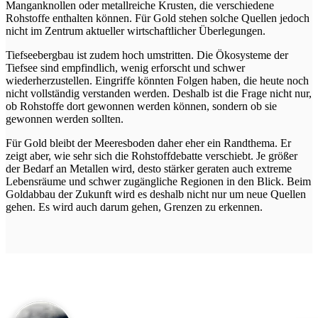
Manganknollen oder metallreiche Krusten, die verschiedene
Rohstoffe enthalten können. Für Gold stehen solche Quellen jedoch
nicht im Zentrum aktueller wirtschaftlicher Überlegungen.
Tiefseebergbau ist zudem hoch umstritten. Die Ökosysteme der
Tiefsee sind empfindlich, wenig erforscht und schwer
wiederherzustellen. Eingriffe könnten Folgen haben, die heute noch
nicht vollständig verstanden werden. Deshalb ist die Frage nicht nur,
ob Rohstoffe dort gewonnen werden können, sondern ob sie
gewonnen werden sollten.
Für Gold bleibt der Meeresboden daher eher ein Randthema. Er
zeigt aber, wie sehr sich die Rohstoffdebatte verschiebt. Je größer
der Bedarf an Metallen wird, desto stärker geraten auch extreme
Lebensräume und schwer zugängliche Regionen in den Blick. Beim
Goldabbau der Zukunft wird es deshalb nicht nur um neue Quellen
gehen. Es wird auch darum gehen, Grenzen zu erkennen.