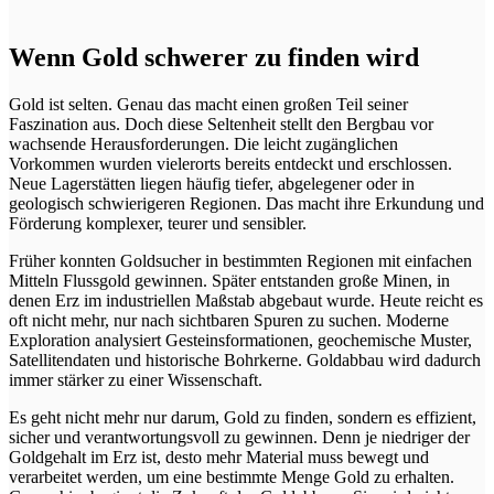
Wenn Gold schwerer zu finden wird
Gold ist selten. Genau das macht einen großen Teil seiner
Faszination aus. Doch diese Seltenheit stellt den Bergbau vor
wachsende Herausforderungen. Die leicht zugänglichen
Vorkommen wurden vielerorts bereits entdeckt und erschlossen.
Neue Lagerstätten liegen häufig tiefer, abgelegener oder in
geologisch schwierigeren Regionen. Das macht ihre Erkundung und
Förderung komplexer, teurer und sensibler.
Früher konnten Goldsucher in bestimmten Regionen mit einfachen
Mitteln Flussgold gewinnen. Später entstanden große Minen, in
denen Erz im industriellen Maßstab abgebaut wurde. Heute reicht es
oft nicht mehr, nur nach sichtbaren Spuren zu suchen. Moderne
Exploration analysiert Gesteinsformationen, geochemische Muster,
Satellitendaten und historische Bohrkerne. Goldabbau wird dadurch
immer stärker zu einer Wissenschaft.
Es geht nicht mehr nur darum, Gold zu finden, sondern es effizient,
sicher und verantwortungsvoll zu gewinnen. Denn je niedriger der
Goldgehalt im Erz ist, desto mehr Material muss bewegt und
verarbeitet werden, um eine bestimmte Menge Gold zu erhalten.