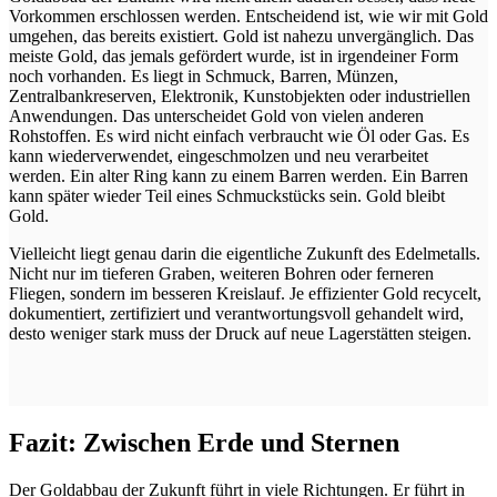
Vorkommen erschlossen werden. Entscheidend ist, wie wir mit Gold
umgehen, das bereits existiert. Gold ist nahezu unvergänglich. Das
meiste Gold, das jemals gefördert wurde, ist in irgendeiner Form
noch vorhanden. Es liegt in Schmuck, Barren, Münzen,
Zentralbankreserven, Elektronik, Kunstobjekten oder industriellen
Anwendungen. Das unterscheidet Gold von vielen anderen
Rohstoffen. Es wird nicht einfach verbraucht wie Öl oder Gas. Es
kann wiederverwendet, eingeschmolzen und neu verarbeitet
werden. Ein alter Ring kann zu einem Barren werden. Ein Barren
kann später wieder Teil eines Schmuckstücks sein. Gold bleibt
Gold.
Vielleicht liegt genau darin die eigentliche Zukunft des Edelmetalls.
Nicht nur im tieferen Graben, weiteren Bohren oder ferneren
Fliegen, sondern im besseren Kreislauf. Je effizienter Gold recycelt,
dokumentiert, zertifiziert und verantwortungsvoll gehandelt wird,
desto weniger stark muss der Druck auf neue Lagerstätten steigen.
Fazit: Zwischen Erde und Sternen
Der Goldabbau der Zukunft führt in viele Richtungen. Er führt in