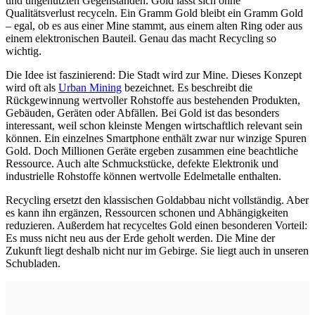
und ungenutzten Gegenständen. Gold lässt sich ohne
Qualitätsverlust recyceln. Ein Gramm Gold bleibt ein Gramm Gold
– egal, ob es aus einer Mine stammt, aus einem alten Ring oder aus
einem elektronischen Bauteil. Genau das macht Recycling so
wichtig.
Die Idee ist faszinierend: Die Stadt wird zur Mine. Dieses Konzept
wird oft als
Urban Mining
bezeichnet. Es beschreibt die
Rückgewinnung wertvoller Rohstoffe aus bestehenden Produkten,
Gebäuden, Geräten oder Abfällen. Bei Gold ist das besonders
interessant, weil schon kleinste Mengen wirtschaftlich relevant sein
können. Ein einzelnes Smartphone enthält zwar nur winzige Spuren
Gold. Doch Millionen Geräte ergeben zusammen eine beachtliche
Ressource. Auch alte Schmuckstücke, defekte Elektronik und
industrielle Rohstoffe können wertvolle Edelmetalle enthalten.
Recycling ersetzt den klassischen Goldabbau nicht vollständig. Aber
es kann ihn ergänzen, Ressourcen schonen und Abhängigkeiten
reduzieren. Außerdem hat recyceltes Gold einen besonderen Vorteil:
Es muss nicht neu aus der Erde geholt werden. Die Mine der
Zukunft liegt deshalb nicht nur im Gebirge. Sie liegt auch in unseren
Schubladen.