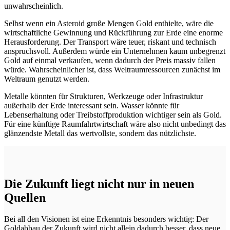
unwahrscheinlich.
Selbst wenn ein Asteroid große Mengen Gold enthielte, wäre die
wirtschaftliche Gewinnung und Rückführung zur Erde eine enorme
Herausforderung. Der Transport wäre teuer, riskant und technisch
anspruchsvoll. Außerdem würde ein Unternehmen kaum unbegrenzt
Gold auf einmal verkaufen, wenn dadurch der Preis massiv fallen
würde. Wahrscheinlicher ist, dass Weltraumressourcen zunächst im
Weltraum genutzt werden.
Metalle könnten für Strukturen, Werkzeuge oder Infrastruktur
außerhalb der Erde interessant sein. Wasser könnte für
Lebenserhaltung oder Treibstoffproduktion wichtiger sein als Gold.
Für eine künftige Raumfahrtwirtschaft wäre also nicht unbedingt das
glänzendste Metall das wertvollste, sondern das nützlichste.
Die Zukunft liegt nicht nur in neuen
Quellen
Bei all den Visionen ist eine Erkenntnis besonders wichtig: Der
Goldabbau der Zukunft wird nicht allein dadurch besser, dass neue