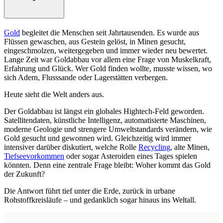
Gold
begleitet die Menschen seit Jahrtausenden. Es wurde aus
Flüssen gewaschen, aus Gestein gelöst, in Minen gesucht,
eingeschmolzen, weitergegeben und immer wieder neu bewertet.
Lange Zeit war Goldabbau vor allem eine Frage von Muskelkraft,
Erfahrung und Glück. Wer Gold finden wollte, musste wissen, wo
sich Adern, Flusssande oder Lagerstätten verbergen.
Heute sieht die Welt anders aus.
Der Goldabbau ist längst ein globales Hightech-Feld geworden.
Satellitendaten, künstliche Intelligenz, automatisierte Maschinen,
moderne Geologie und strengere Umweltstandards verändern, wie
Gold gesucht und gewonnen wird. Gleichzeitig wird immer
intensiver darüber diskutiert, welche Rolle
Recycling
, alte Minen,
Tiefseevorkommen
oder sogar Asteroiden eines Tages spielen
könnten. Denn eine zentrale Frage bleibt: Woher kommt das Gold
der Zukunft?
Die Antwort führt tief unter die Erde, zurück in urbane
Rohstoffkreisläufe – und gedanklich sogar hinaus ins Weltall.