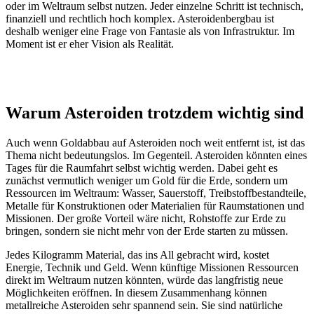
oder im Weltraum selbst nutzen. Jeder einzelne Schritt ist technisch,
finanziell und rechtlich hoch komplex. Asteroidenbergbau ist
deshalb weniger eine Frage von Fantasie als von Infrastruktur. Im
Moment ist er eher Vision als Realität.
Warum Asteroiden trotzdem wichtig sind
Auch wenn Goldabbau auf Asteroiden noch weit entfernt ist, ist das
Thema nicht bedeutungslos. Im Gegenteil. Asteroiden könnten eines
Tages für die Raumfahrt selbst wichtig werden. Dabei geht es
zunächst vermutlich weniger um Gold für die Erde, sondern um
Ressourcen im Weltraum: Wasser, Sauerstoff, Treibstoffbestandteile,
Metalle für Konstruktionen oder Materialien für Raumstationen und
Missionen. Der große Vorteil wäre nicht, Rohstoffe zur Erde zu
bringen, sondern sie nicht mehr von der Erde starten zu müssen.
Jedes Kilogramm Material, das ins All gebracht wird, kostet
Energie, Technik und Geld. Wenn künftige Missionen Ressourcen
direkt im Weltraum nutzen könnten, würde das langfristig neue
Möglichkeiten eröffnen. In diesem Zusammenhang können
metallreiche Asteroiden sehr spannend sein. Sie sind natürliche