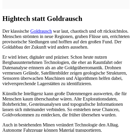
Hightech statt Goldrausch
Der klassische
Goldrausch
war laut, chaotisch und oft rücksichtslos.
Menschen strömten in neue Regionen, gruben Flüsse um, errichteten
provisorische Siedlungen und hofften auf den großen Fund. Der
Goldabbau der Zukunft wird anders aussehen.
Er wird leiser, digitaler und präziser. Schon heute nutzen
Bergbauunternehmen Technologien, die eher an Raumfahrt oder
Datenanalyse erinnern als an alte Goldgräberromantik. Drohnen
vermessen Gelände, Satellitenbilder zeigen geologische Strukturen,
Sensoren überwachen Maschinen und Algorithmen helfen dabei,
vielversprechende Lagerstätten zu identifizieren.
Künstliche Intelligenz kann große Datenmengen auswerten, die für
Menschen kaum überschaubar wären. Alte Explorationsdaten,
Bohrberichte, Gesteinsanalysen und topografische Informationen
lassen sich miteinander verbinden. So entstehen neue Chancen,
Goldvorkommen zu entdecken, die früher übersehen wurden.
Auch in bestehenden Minen verändert Technologie den Alltag.
Autonome Fahrzeuge können Material transportieren.