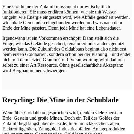
Eine Goldmine der Zukunft muss nicht nur wirtschaftlich
funktionieren. Sie muss erklären können, wie sie mit Wasser
umgeht, wie Energie eingesetzt wird, wie Abfälle gesichert werden,
wie lokale Gemeinden eingebunden werden und was nach dem
Ende der Mine passiert. Denn jede Mine hat eine Lebensdauer.
Irgendwann ist ein Vorkommen erschöpft. Dann stellt sich die
Frage, wie das Gelände gesichert, renaturiert oder anders genutzt
werden kann. Die Zukunft des Goldabbaus beginnt also nicht erst
beim ersten Goldbarren, sondern schon bei der Planung – und endet
nicht mit dem letzten Gramm Gold. Verantwortung wird dadurch
selbst zu einer Art Ressource. Ohne gesellschaftliche Akzeptanz
wird Bergbau immer schwieriger.
Recycling: Die Mine in der Schublade
Wenn über Goldabbau gesprochen wird, denken viele zuerst an
Erde, Gestein und große Minen. Doch ein Teil des Goldes der
Zukunft liegt längst über der Erde: In Schmuckkästchen, alten
Elektronikgeräten, Zahngold, Industrieabfällen, Anlageprodukten