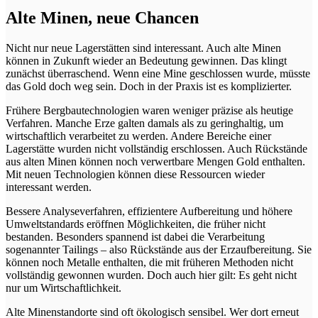
Alte Minen, neue Chancen
Nicht nur neue Lagerstätten sind interessant. Auch alte Minen
können in Zukunft wieder an Bedeutung gewinnen. Das klingt
zunächst überraschend. Wenn eine Mine geschlossen wurde, müsste
das Gold doch weg sein. Doch in der Praxis ist es komplizierter.
Frühere Bergbautechnologien waren weniger präzise als heutige
Verfahren. Manche Erze galten damals als zu geringhaltig, um
wirtschaftlich verarbeitet zu werden. Andere Bereiche einer
Lagerstätte wurden nicht vollständig erschlossen. Auch Rückstände
aus alten Minen können noch verwertbare Mengen Gold enthalten.
Mit neuen Technologien können diese Ressourcen wieder
interessant werden.
Bessere Analyseverfahren, effizientere Aufbereitung und höhere
Umweltstandards eröffnen Möglichkeiten, die früher nicht
bestanden. Besonders spannend ist dabei die Verarbeitung
sogenannter Tailings – also Rückstände aus der Erzaufbereitung. Sie
können noch Metalle enthalten, die mit früheren Methoden nicht
vollständig gewonnen wurden. Doch auch hier gilt: Es geht nicht
nur um Wirtschaftlichkeit.
Alte Minenstandorte sind oft ökologisch sensibel. Wer dort erneut