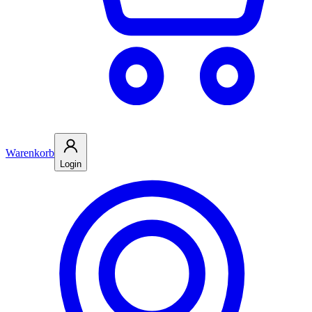
Warenkorb
Login