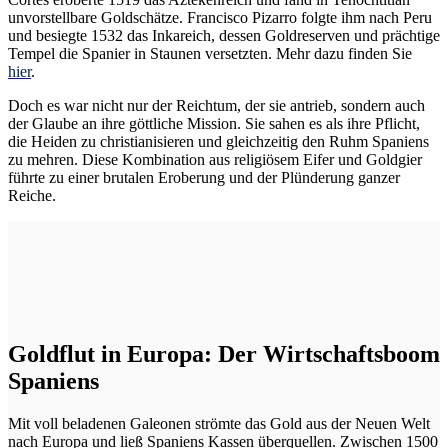
unvorstellbare Goldschätze. Francisco Pizarro folgte ihm nach Peru
und besiegte 1532 das Inkareich, dessen Goldreserven und prächtige
Tempel die Spanier in Staunen versetzten. Mehr dazu finden Sie
hier
.
Doch es war nicht nur der Reichtum, der sie antrieb, sondern auch
der Glaube an ihre göttliche Mission. Sie sahen es als ihre Pflicht,
die Heiden zu christianisieren und gleichzeitig den Ruhm Spaniens
zu mehren. Diese Kombination aus religiösem Eifer und Goldgier
führte zu einer brutalen Eroberung und der Plünderung ganzer
Reiche.
Goldflut in Europa: Der Wirtschaftsboom
Spaniens
Mit voll beladenen Galeonen strömte das Gold aus der Neuen Welt
nach Europa und ließ Spaniens Kassen überquellen. Zwischen 1500