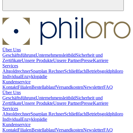
Über Uns
Geschäftsführung
Unternehmensleitbild
Sicherheit und
Zertifikate
Unsere Produkte
Unsere Partner
Presse
Karriere
Services
Altgoldrechner
Sparplan Rechner
Schließfach
Betriebsgold
philoro
Individual
Enzyklopädie
Kundenservice
Kontakt
Filialen
Bestellablauf
Versandkosten
Newsletter
FAQ
Über Uns
Geschäftsführung
Unternehmensleitbild
Sicherheit und
Zertifikate
Unsere Produkte
Unsere Partner
Presse
Karriere
Services
Altgoldrechner
Sparplan Rechner
Schließfach
Betriebsgold
philoro
Individual
Enzyklopädie
Kundenservice
Kontakt
Filialen
Bestellablauf
Versandkosten
Newsletter
FAQ