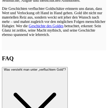
Sehnsüchte, Ängste und menschlichen Ambitionen.
Die Geschichten verfluchter Goldschätze erinnern uns daran, dass
Wert und Verlockung oft Hand in Hand gehen. Gold übt nicht nur
materiellen Reiz aus, sondern weckt seit jeher den Wunsch nach
mehr – und mahnt zugleich vor den möglichen Folgen menschlicher
Habgier. Wer die
Geschichte des Goldes
betrachtet, erkennt: Sein
Glanz ist zeitlos, seine Macht mythisch, und seine Geschichte
ebenso spannend wie lehrreich.
FAQ
Was versteht man unter „verfluchtem Gold“?