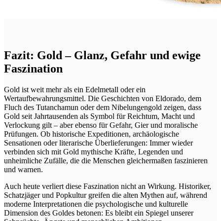
Fazit: Gold – Glanz, Gefahr und ewige
Faszination
Gold ist weit mehr als ein Edelmetall oder ein
Wertaufbewahrungsmittel. Die Geschichten von Eldorado, dem
Fluch des Tutanchamun oder dem Nibelungengold zeigen, dass
Gold seit Jahrtausenden als Symbol für Reichtum, Macht und
Verlockung gilt – aber ebenso für Gefahr, Gier und moralische
Prüfungen. Ob historische Expeditionen, archäologische
Sensationen oder literarische Überlieferungen: Immer wieder
verbinden sich mit Gold mythische Kräfte, Legenden und
unheimliche Zufälle, die die Menschen gleichermaßen faszinieren
und warnen.
Auch heute verliert diese Faszination nicht an Wirkung. Historiker,
Schatzjäger und Popkultur greifen die alten Mythen auf, während
moderne Interpretationen die psychologische und kulturelle
Dimension des Goldes betonen: Es bleibt ein Spiegel unserer