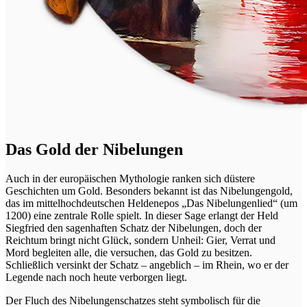
Das Gold der Nibelungen
Auch in der europäischen Mythologie ranken sich düstere
Geschichten um Gold. Besonders bekannt ist das Nibelungengold,
das im mittelhochdeutschen Heldenepos „Das Nibelungenlied“ (um
1200) eine zentrale Rolle spielt. In dieser Sage erlangt der Held
Siegfried den sagenhaften Schatz der Nibelungen, doch der
Reichtum bringt nicht Glück, sondern Unheil: Gier, Verrat und
Mord begleiten alle, die versuchen, das Gold zu besitzen.
Schließlich versinkt der Schatz – angeblich – im Rhein, wo er der
Legende nach noch heute verborgen liegt.
Der Fluch des Nibelungenschatzes steht symbolisch für die