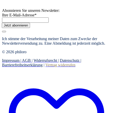
Abonnieren Sie unseren Newsletter:
Ihre E-Mail-Adresse
*
Jetzt abonnieren
Ich stimme der Verarbeitung meiner Daten zum Zwecke der
Newsletterversendung zu. Eine Abmeldung ist jederzeit möglich.
© 2026 philoro
Impressum |
AGB
|
Widerrufsrecht
|
Datenschutz
|
Barrierefreiheitserklärung
|
Vertrag widerrufen