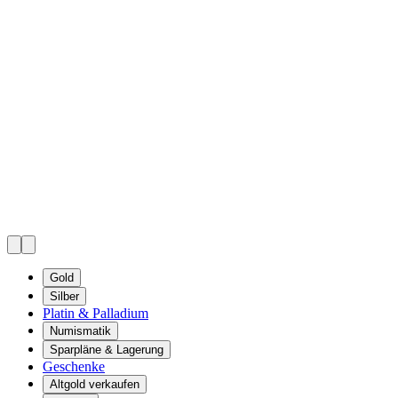
Gold
Silber
Platin & Palladium
Numismatik
Sparpläne & Lagerung
Geschenke
Altgold verkaufen