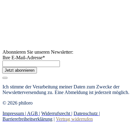
Abonnieren Sie unseren Newsletter:
Ihre E-Mail-Adresse
*
Jetzt abonnieren
Ich stimme der Verarbeitung meiner Daten zum Zwecke der
Newsletterversendung zu. Eine Abmeldung ist jederzeit möglich.
© 2026 philoro
Impressum |
AGB
|
Widerrufsrecht
|
Datenschutz
|
Barrierefreiheitserklärung
|
Vertrag widerrufen