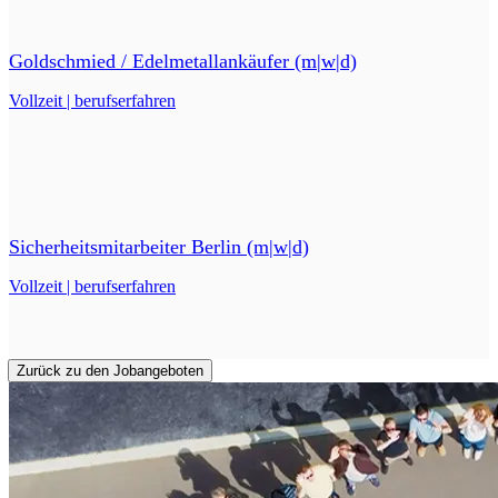
Goldschmied / Edelmetallankäufer (m|w|d)
Vollzeit | berufserfahren
Sicherheitsmitarbeiter Berlin (m|w|d)
Vollzeit | berufserfahren
Zurück zu den Jobangeboten