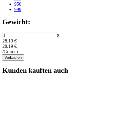
950
999
Gewicht:
g
28,19 €
28,19 €
/Gramm
Verkaufen
Kunden kauften auch