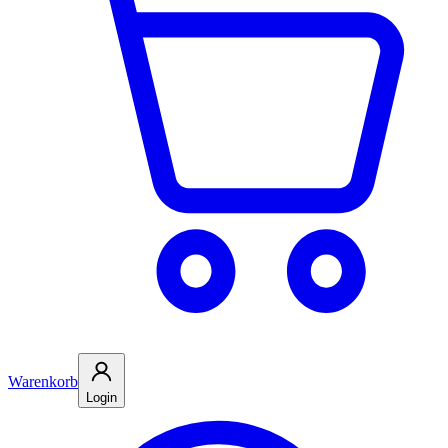
Warenkorb
Login