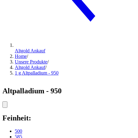
Altgold Ankauf
Home
/
Unsere Produkte
/
Altgold Ankauf
/
1 g Altpalladium - 950
Altpalladium - 950
Feinheit:
500
585