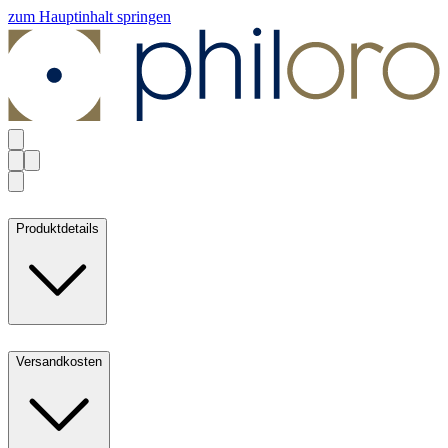
zum Hauptinhalt springen
Produktdetails
Versandkosten