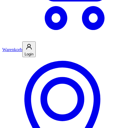
Warenkorb
Login