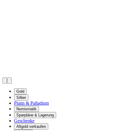
Gold
Silber
Platin & Palladium
Numismatik
Sparpläne & Lagerung
Geschenke
Altgold verkaufen