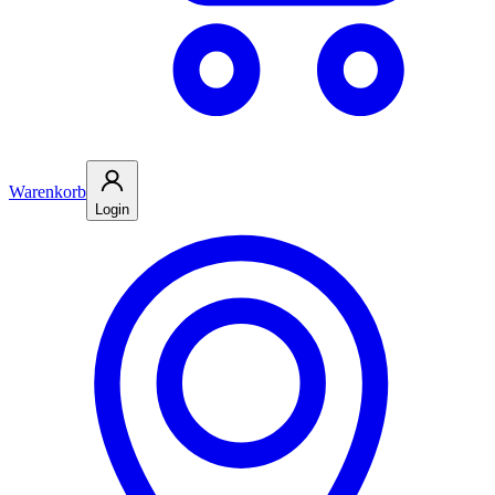
Warenkorb
Login