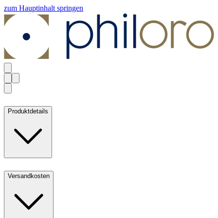
zum Hauptinhalt springen
Produktdetails
Versandkosten