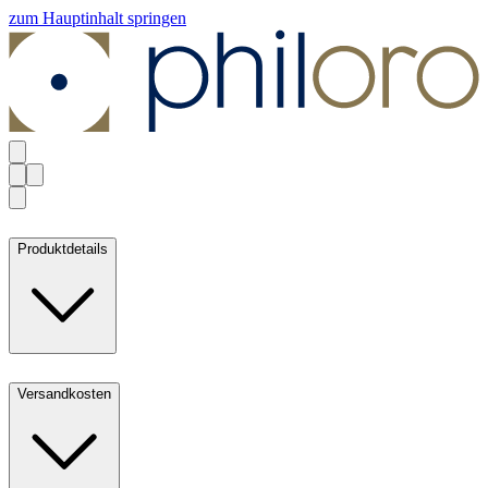
zum Hauptinhalt springen
Produktdetails
Versandkosten