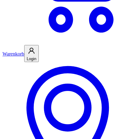
Warenkorb
Login