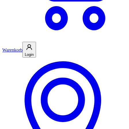
Warenkorb
Login