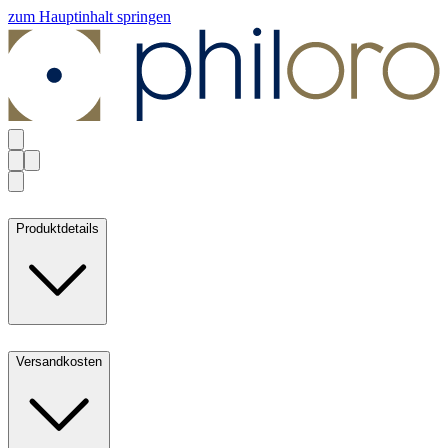
zum Hauptinhalt springen
Produktdetails
Versandkosten