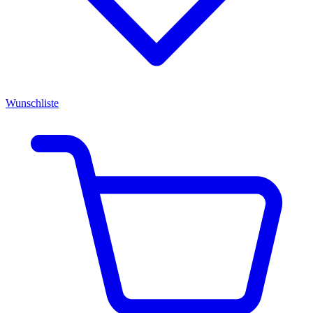
Wunschliste