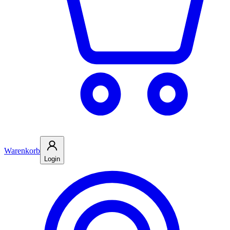
Warenkorb
Login