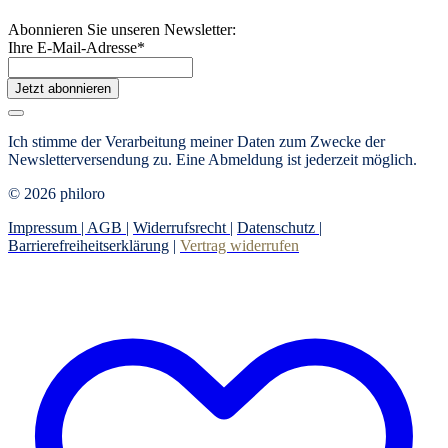
Abonnieren Sie unseren Newsletter:
Ihre E-Mail-Adresse
*
Jetzt abonnieren
Ich stimme der Verarbeitung meiner Daten zum Zwecke der
Newsletterversendung zu. Eine Abmeldung ist jederzeit möglich.
© 2026 philoro
Impressum |
AGB
|
Widerrufsrecht
|
Datenschutz
|
Barrierefreiheitserklärung
|
Vertrag widerrufen