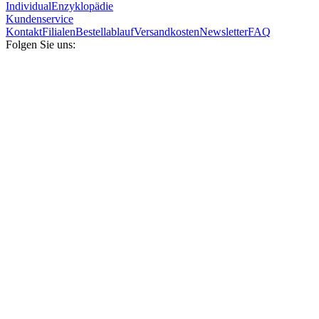
Individual
Enzyklopädie
Kundenservice
Kontakt
Filialen
Bestellablauf
Versandkosten
Newsletter
FAQ
Folgen Sie uns: