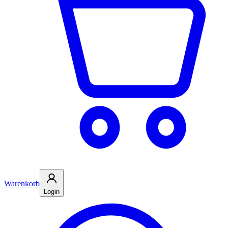
Warenkorb
Login