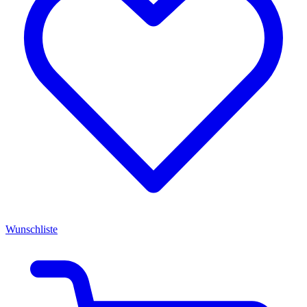
Wunschliste