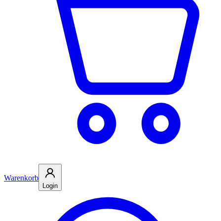
Warenkorb
Login