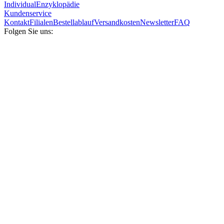
Individual
Enzyklopädie
Kundenservice
Kontakt
Filialen
Bestellablauf
Versandkosten
Newsletter
FAQ
Folgen Sie uns: