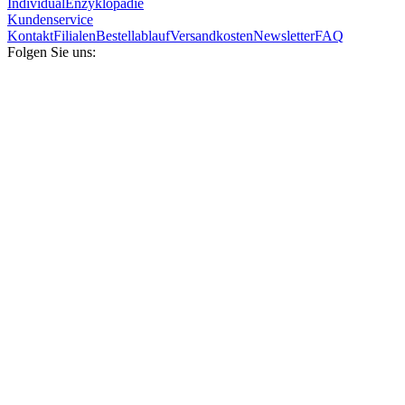
Individual
Enzyklopädie
Kundenservice
Kontakt
Filialen
Bestellablauf
Versandkosten
Newsletter
FAQ
Folgen Sie uns: