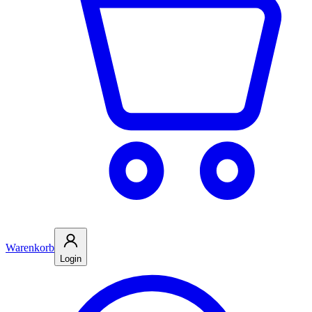
Warenkorb
Login