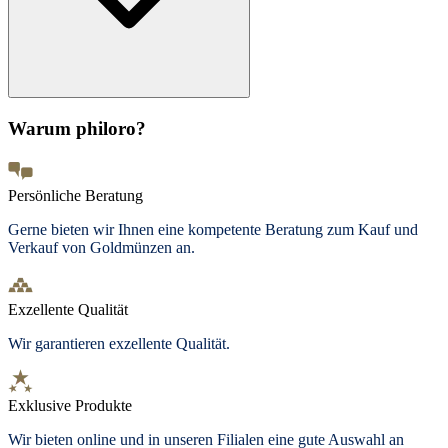
Warum philoro?
Persönliche Beratung
Gerne bieten wir Ihnen eine kompetente Beratung zum Kauf und
Verkauf von Goldmünzen an.
Exzellente Qualität
Wir garantieren exzellente Qualität.
Exklusive Produkte
Wir bieten
online und in unseren Filialen
eine gute Auswahl an