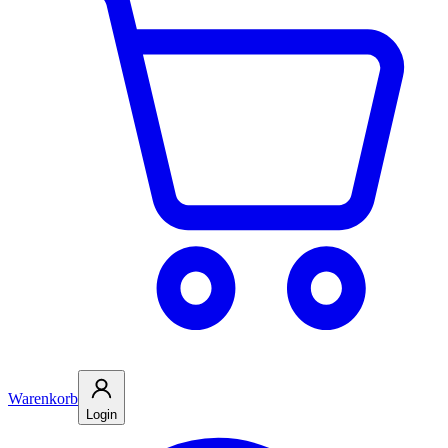
Warenkorb
Login