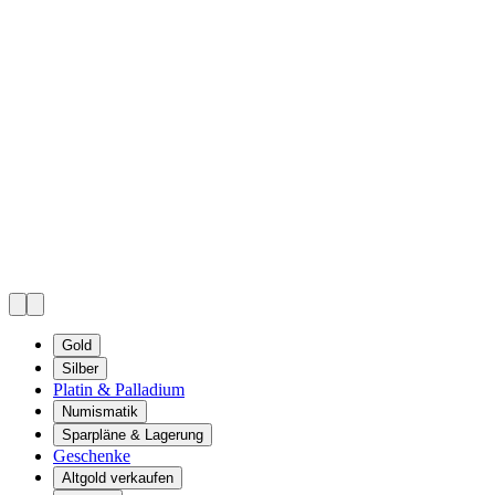
Gold
Silber
Platin & Palladium
Numismatik
Sparpläne & Lagerung
Geschenke
Altgold verkaufen