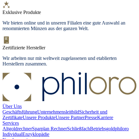
Exklusive Produkte
Wir bieten
online und in unseren Filialen
eine gute Auswahl an
renommierten Münzen aus der ganzen Welt.
Zertifizierte Hersteller
Wir arbeiten nur mit weltweit zugelassenen und etablierten
Herstellern zusammen.
Über Uns
Geschäftsführung
Unternehmensleitbild
Sicherheit und
Zertifikate
Unsere Produkte
Unsere Partner
Presse
Karriere
Services
Altgoldrechner
Sparplan Rechner
Schließfach
Betriebsgold
philoro
Individual
Enzyklopädie