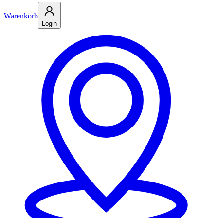
Warenkorb
Login