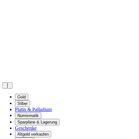
Gold
Silber
Platin & Palladium
Numismatik
Sparpläne & Lagerung
Geschenke
Altgold verkaufen