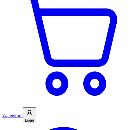
Warenkorb
Login