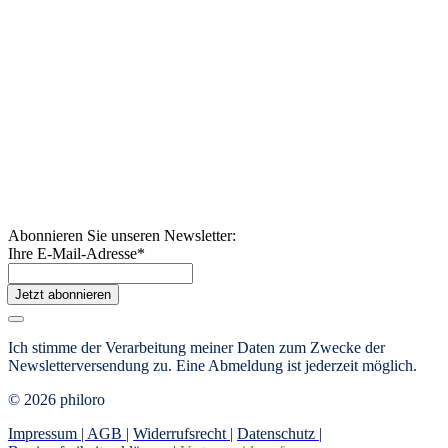
Abonnieren Sie unseren Newsletter:
Ihre E-Mail-Adresse
*
Jetzt abonnieren
Ich stimme der Verarbeitung meiner Daten zum Zwecke der
Newsletterversendung zu. Eine Abmeldung ist jederzeit möglich.
© 2026 philoro
Impressum |
AGB
|
Widerrufsrecht
|
Datenschutz
|