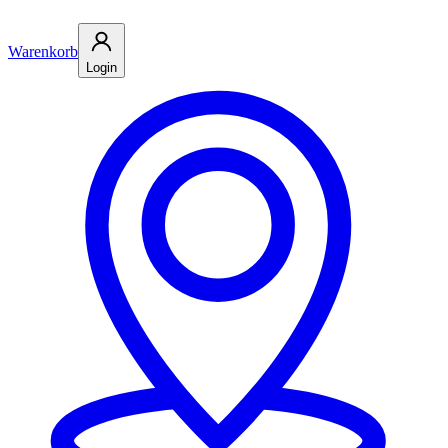
Warenkorb
Login