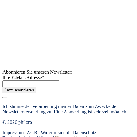
Abonnieren Sie unseren Newsletter:
Ihre E-Mail-Adresse
*
Jetzt abonnieren
Ich stimme der Verarbeitung meiner Daten zum Zwecke der
Newsletterversendung zu. Eine Abmeldung ist jederzeit möglich.
© 2026 philoro
Impressum |
AGB
|
Widerrufsrecht
|
Datenschutz
|