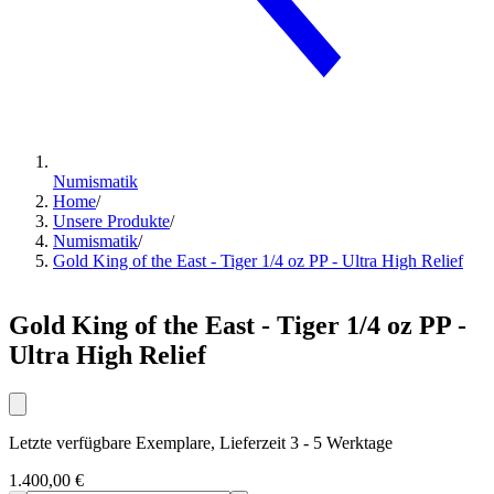
Numismatik
Home
/
Unsere Produkte
/
Numismatik
/
Gold King of the East - Tiger 1/4 oz PP - Ultra High Relief
Gold King of the East - Tiger 1/4 oz PP -
Ultra High Relief
Letzte verfügbare Exemplare, Lieferzeit 3 - 5 Werktage
1.400,00 €