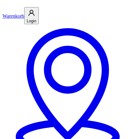
Warenkorb
Login